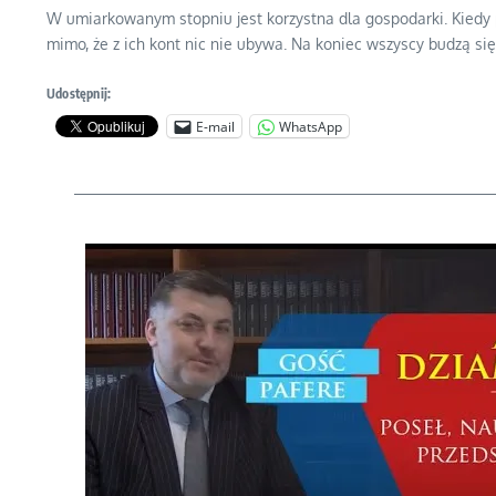
W umiarkowanym stopniu jest korzystna dla gospodarki. Kiedy p
mimo, że z ich kont nic nie ubywa. Na koniec wszyscy budzą się 
Udostępnij:
E-mail
WhatsApp