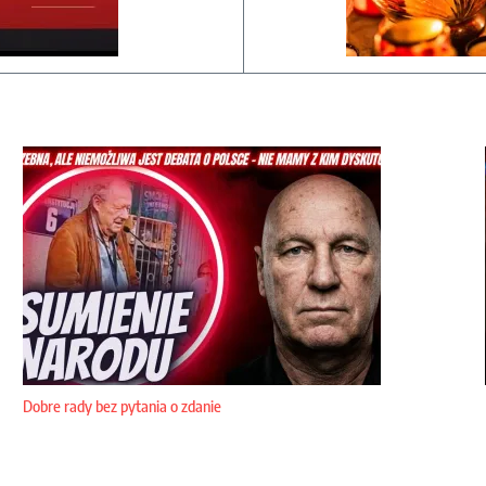
Dobre rady bez pytania o zdanie