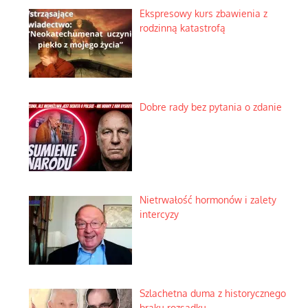
Ekspresowy kurs zbawienia z
rodzinną katastrofą
Dobre rady bez pytania o zdanie
Nietrwałość hormonów i zalety
intercyzy
Szlachetna duma z historycznego
braku rozsądku