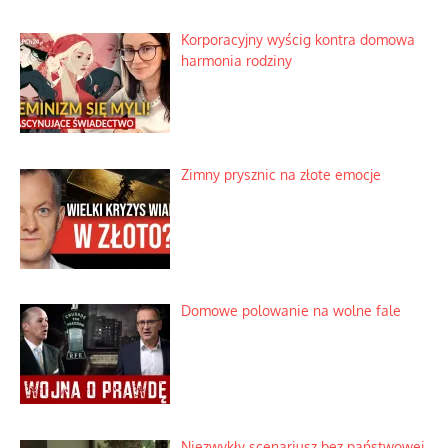
Korporacyjny wyścig kontra domowa
harmonia rodziny
Zimny prysznic na złote emocje
Domowe polowanie na wolne fale
Niezwykły scenariusz bez państwowej