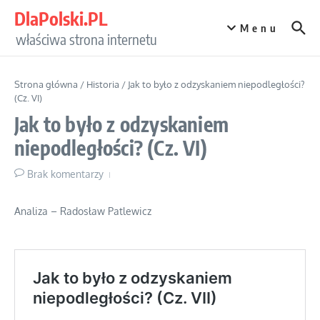
Przejdź do treści
DlaPolski.PL
Menu
właściwa strona internetu
Strona główna
/
Historia
/
Jak to było z odzyskaniem niepodległości?
(Cz. VI)
Jak to było z odzyskaniem
niepodległości? (Cz. VI)
Brak komentarzy
Analiza – Radosław Patlewicz