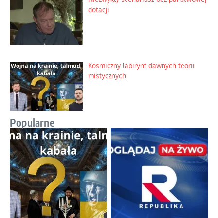
dotacji
Kosmiczny labirynt dawnych teorii
mistycznych
Popularne