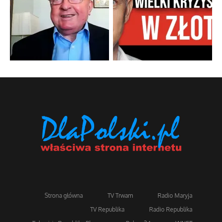
Strona główna
TV Trwam
Radio Maryja
TV Republika
Radio Republika