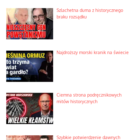
Szlachetna duma z historycznego
braku rozsądku
Najdroższy morski kranik na świecie
Ciemna strona podręcznikowych
mitów historycznych
Szybkie potwierdzenie dawnych