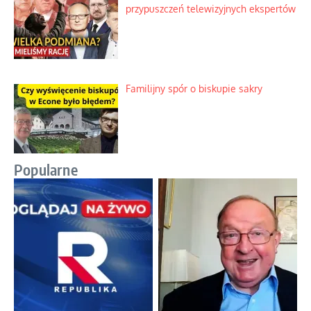
przypuszczeń telewizyjnych ekspertów
Familijny spór o biskupie sakry
Popularne