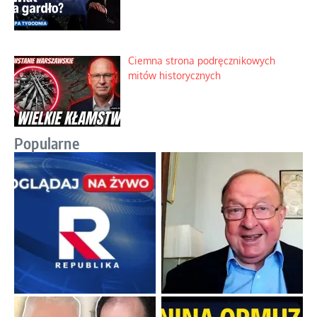
Ciemna strona podręcznikowych
mitów historycznych
Popularne