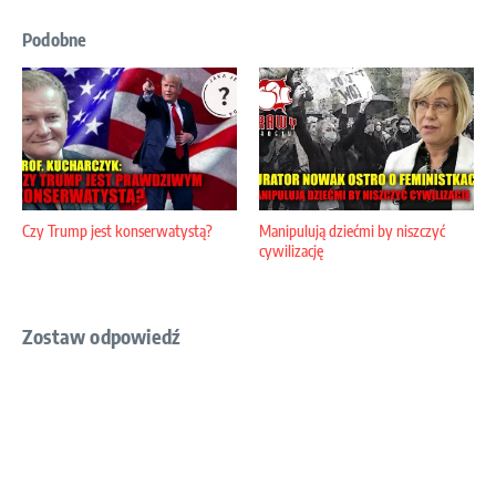
Podobne
Czy Trump jest konserwatystą?
Manipulują dziećmi by niszczyć
cywilizację
Zostaw odpowiedź