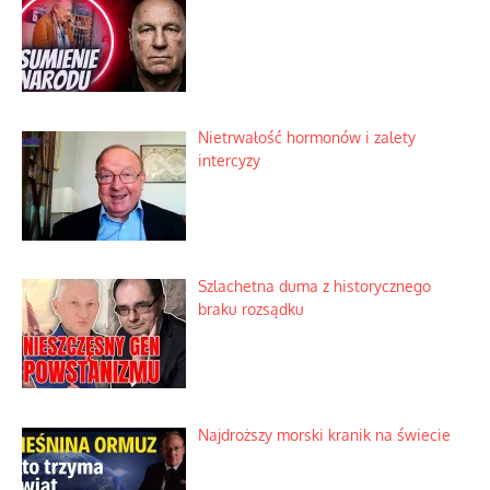
Nietrwałość hormonów i zalety
intercyzy
Szlachetna duma z historycznego
braku rozsądku
Najdroższy morski kranik na świecie