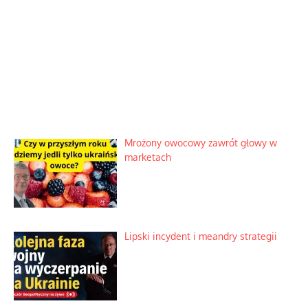
Mrożony owocowy zawrót głowy w
marketach
Lipski incydent i meandry strategii