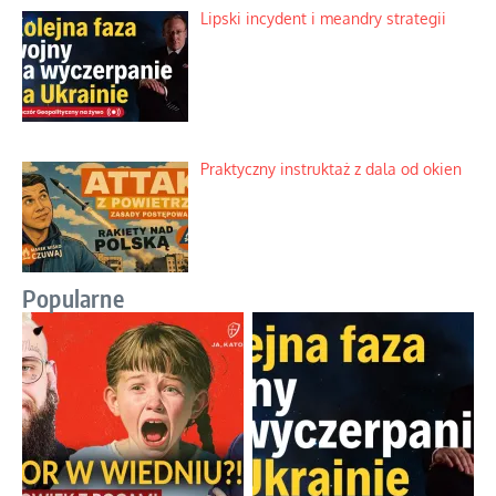
Lipski incydent i meandry strategii
Praktyczny instruktaż z dala od okien
Popularne