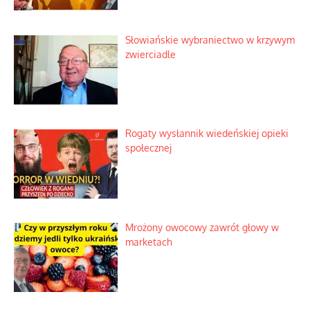
Słowiańskie wybraniectwo w krzywym
zwierciadle
Rogaty wysłannik wiedeńskiej opieki
społecznej
Mrożony owocowy zawrót głowy w
marketach