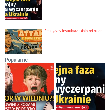
Praktyczny instruktaż z dala od okien
Popularne