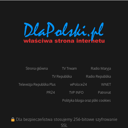
Strona główna
TV Trwam
Radio Maryja
TV Republika
Radio Republika
Telewizja Republika Plus
wPolsce24
WNET
PR24
TVP INFO
Patronat
Polityka bloga oraz pliki cookies
Dla bezpieczeństwa stosujemy 256-bitowe szyfrowanie
SSL