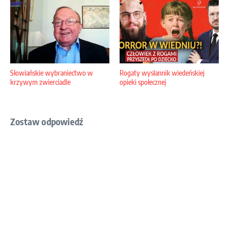
Słowiańskie wybraniectwo w
Rogaty wysłannik wiedeńskiej
krzywym zwierciadle
opieki społecznej
Zostaw odpowiedź