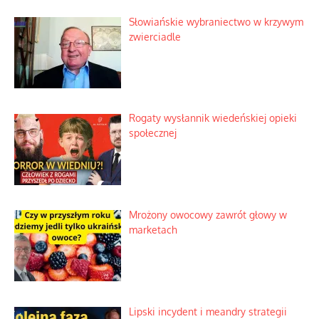
Słowiańskie wybraniectwo w krzywym
zwierciadle
Rogaty wysłannik wiedeńskiej opieki
społecznej
Mrożony owocowy zawrót głowy w
marketach
Lipski incydent i meandry strategii