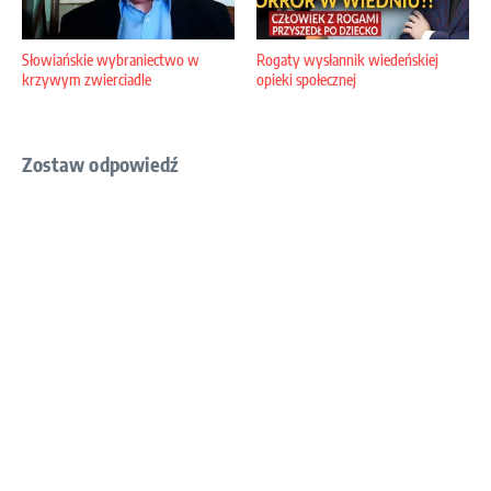
Słowiańskie wybraniectwo w
Rogaty wysłannik wiedeńskiej
krzywym zwierciadle
opieki społecznej
Zostaw odpowiedź