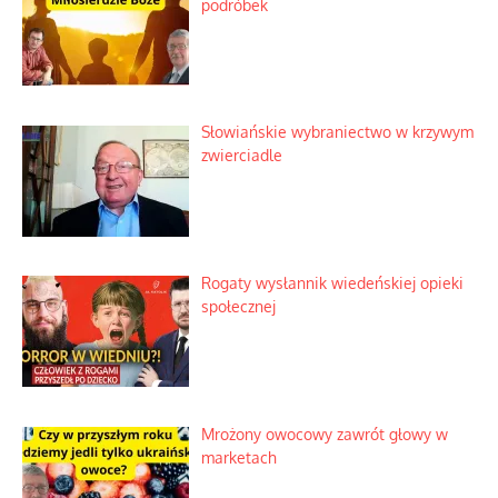
podróbek
Słowiańskie wybraniectwo w krzywym
zwierciadle
Rogaty wysłannik wiedeńskiej opieki
społecznej
Mrożony owocowy zawrót głowy w
marketach