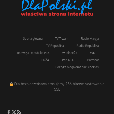
Strona główna
TV Trwam
Radio Maryja
TV Republika
Radio Republika
Telewizja Republika Plus
wPolsce24
WNET
PR24
TVP INFO
Patronat
Polityka bloga oraz pliki cookies
Dla bezpieczeństwa stosujemy 256-bitowe szyfrowanie
SSL