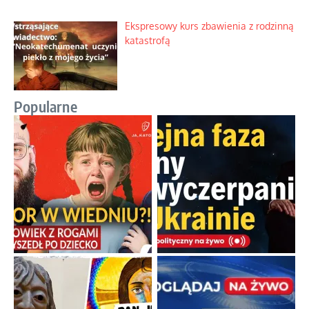
Ekspresowy kurs zbawienia z rodzinną
katastrofą
Popularne