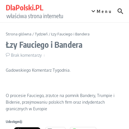
Przejdź do treści
DlaPolski.PL
Menu
właściwa strona internetu
Strona główna
/
Tydzień
/
Łzy Fauciego i Bandera
Łzy Fauciego i Bandera
Brak komentarzy
Gadowskiego Komentarz Tygodnia.
O procesie Fauciego, zrzutce na pomnik Bandery, Trumpie i
Bidenie, przejmowaniu polskich firm oraz indydentach
granicznych w Europie
Udostępnij: