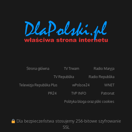
Strona główna
TV Trwam
Radio Maryja
TV Republika
Radio Republika
Telewizja Republika Plus
wPolsce24
WNET
PR24
TVP INFO
Patronat
Polityka bloga oraz pliki cookies
Dla bezpieczeństwa stosujemy 256-bitowe szyfrowanie
SSL