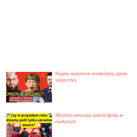
Rogaty wysłannik wiedeńskiej opieki
społecznej
Mrożony owocowy zawrót głowy w
marketach