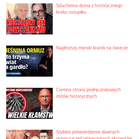
Szlachetna duma z historycznego
braku rozsądku
Najdroższy morski kranik na świecie
Ciemna strona podręcznikowych
mitów historycznych
Szybkie potwierdzenie dawnych
przypuszczeń telewizyjnych ekspertów