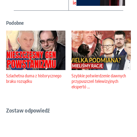
ie
Podobne
Szlachetna duma z historycznego
Szybkie potwierdzenie dawnych
braku rozsądku
przypuszczeń telewizyjnych
ekspertó ...
Zostaw odpowiedź