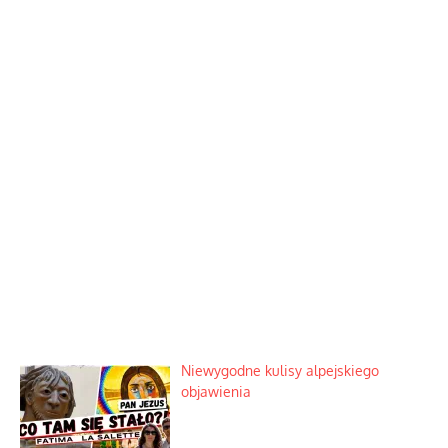
Niewygodne kulisy alpejskiego
objawienia