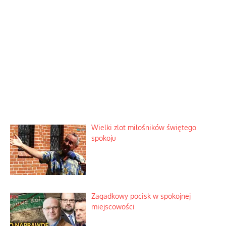
Wielki zlot miłośników świętego
spokoju
Zagadkowy pocisk w spokojnej
miejscowości