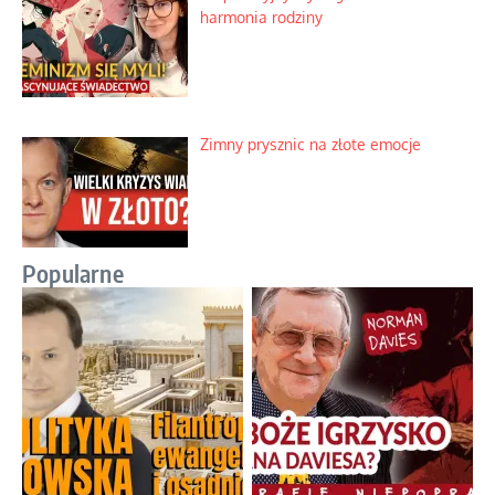
harmonia rodziny
Zimny prysznic na złote emocje
Popularne