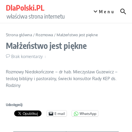
Przejdź do treści
DlaPolski.PL
Menu
właściwa strona internetu
Strona główna
/
Rozmowa
/
Małżeństwo jest piękne
Małżeństwo jest piękne
Brak komentarzy
Rozmowy Niedokończone – dr hab. Mieczysław Guzewicz –
teolog biblijny i pastoralny, świecki konsultor Rady KEP ds.
Rodziny
Udostępnij:
E-mail
WhatsApp