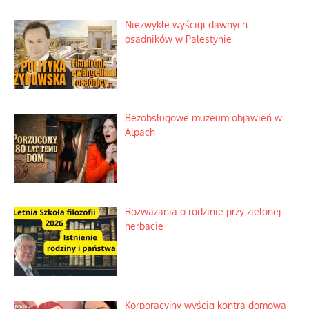
Niezwykłe wyścigi dawnych
osadników w Palestynie
Bezobsługowe muzeum objawień w
Alpach
Rozważania o rodzinie przy zielonej
herbacie
Korporacyjny wyścig kontra domowa