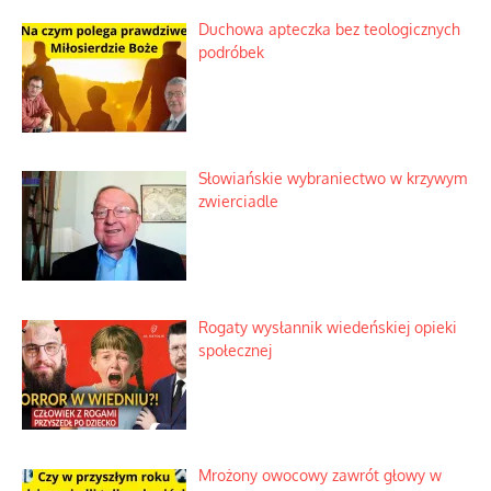
Duchowa apteczka bez teologicznych
podróbek
Słowiańskie wybraniectwo w krzywym
zwierciadle
Rogaty wysłannik wiedeńskiej opieki
społecznej
Mrożony owocowy zawrót głowy w