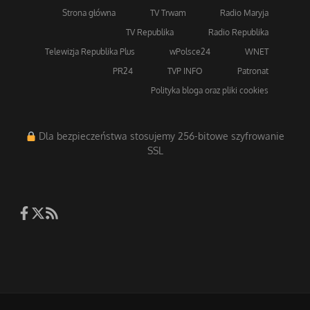
Strona główna
TV Trwam
Radio Maryja
TV Republika
Radio Republika
Telewizja Republika Plus
wPolsce24
WNET
PR24
TVP INFO
Patronat
Polityka bloga oraz pliki cookies
Dla bezpieczeństwa stosujemy 256-bitowe szyfrowanie
SSL