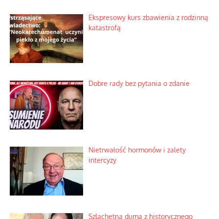
Ekspresowy kurs zbawienia z rodzinną
katastrofą
Dobre rady bez pytania o zdanie
Nietrwałość hormonów i zalety
intercyzy
Szlachetna duma z historycznego