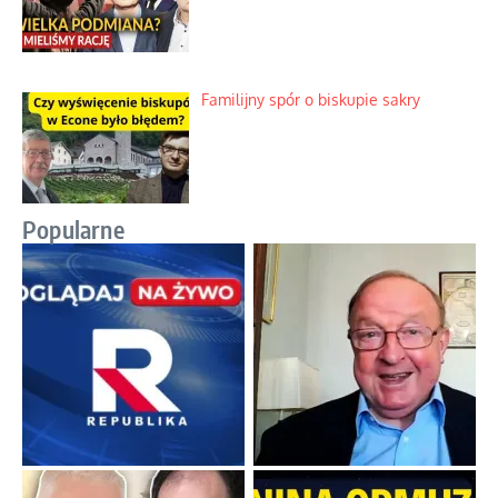
Familijny spór o biskupie sakry
Popularne