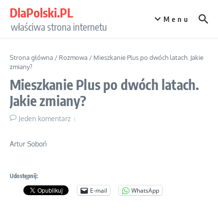
Przejdź do treści
DlaPolski.PL
Menu
właściwa strona internetu
Strona główna
/
Rozmowa
/
Mieszkanie Plus po dwóch latach. Jakie
zmiany?
Mieszkanie Plus po dwóch latach.
Jakie zmiany?
Jeden komentarz
Artur Soboń
Udostępnij:
E-mail
WhatsApp