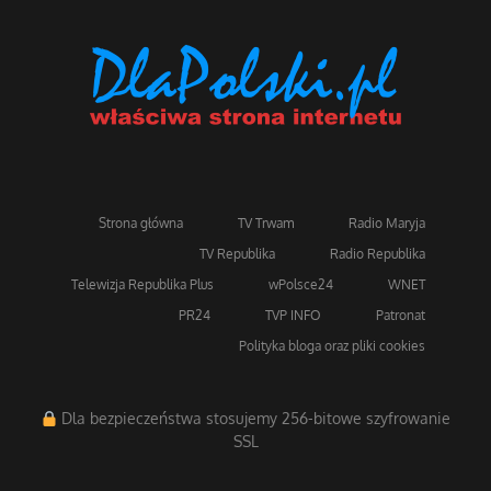
Strona główna
TV Trwam
Radio Maryja
TV Republika
Radio Republika
Telewizja Republika Plus
wPolsce24
WNET
PR24
TVP INFO
Patronat
Polityka bloga oraz pliki cookies
Dla bezpieczeństwa stosujemy 256-bitowe szyfrowanie
SSL