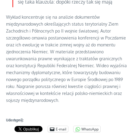
się taka klauzula: dopóki rzeczy tak się mają
Wykład koncentruje się na analizie dokumentów
międzynarodowych określających status terytorialny Ziem
Zachodnich i Północnych po II wojnie światowej. Autor
szczegółowo omawia postanowienia konferencji w Poczdamie
oraz ich ewolucję w trakcie zimnej wojny aż do momentu
zjednoczenia Niemiec. W materiale przedstawiono
uwarunkowania prawne wynikające z traktatów granicznych
oraz konstytucji Republiki Federalnej Niemiec. Wideo wyjaśnia
mechanizmy dyplomatyczne, które towarzyszyły budowaniu
nowego porządku politycznego w Europie Środkowej po 1989
roku. Nagranie porusza również kwestie ciągłości prawnej i
własnościowej w kontekście relacji polsko-niemieckich oraz
sojuszy międzynarodowych.
Udostępnij:
E-mail
WhatsApp