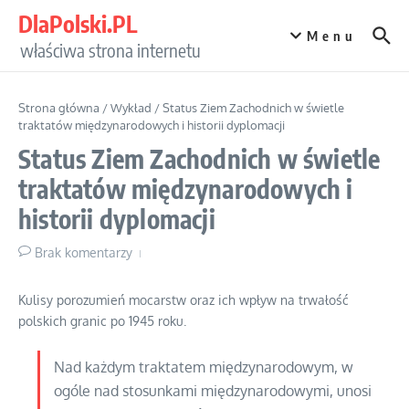
Przejdź do treści
DlaPolski.PL
Menu
właściwa strona internetu
Strona główna
/
Wykład
/
Status Ziem Zachodnich w świetle
traktatów międzynarodowych i historii dyplomacji
Status Ziem Zachodnich w świetle
traktatów międzynarodowych i
historii dyplomacji
Brak komentarzy
Kulisy porozumień mocarstw oraz ich wpływ na trwałość
polskich granic po 1945 roku.
Nad każdym traktatem międzynarodowym, w
ogóle nad stosunkami międzynarodowymi, unosi