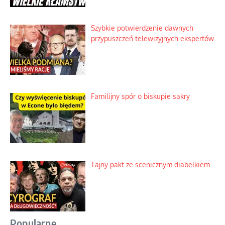
Szybkie potwierdzenie dawnych
przypuszczeń telewizyjnych ekspertów
Familijny spór o biskupie sakry
Tajny pakt ze scenicznym diabełkiem
Popularne