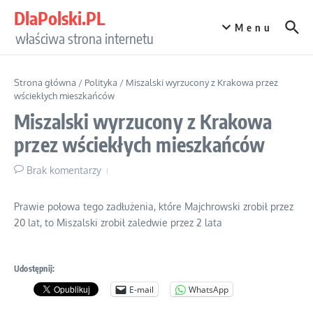
Przejdź do treści
DlaPolski.PL
Menu
właściwa strona internetu
Strona główna
/
Polityka
/
Miszalski wyrzucony z Krakowa przez
wściekłych mieszkańców
Miszalski wyrzucony z Krakowa
przez wściekłych mieszkańców
Brak komentarzy
Prawie połowa tego zadłużenia, które Majchrowski zrobił przez
20 lat, to Miszalski zrobił zaledwie przez 2 lata
Udostępnij:
E-mail
WhatsApp