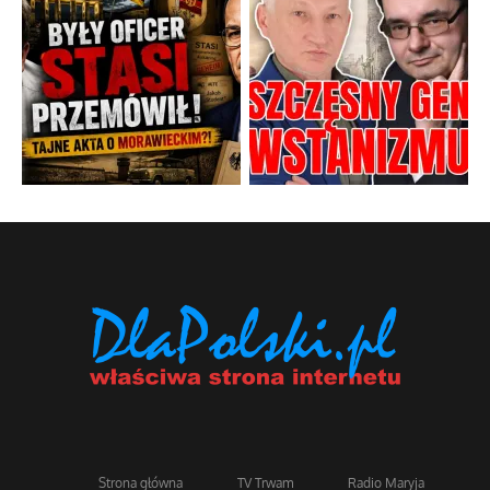
Strona główna
TV Trwam
Radio Maryja