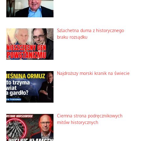
Szlachetna duma z historycznego
braku rozsądku
Najdroższy morski kranik na świecie
Ciemna strona podręcznikowych
mitów historycznych