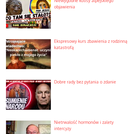
Niewygodne kulisy alpejskiego
objawienia
Ekspresowy kurs zbawienia z rodzinną
katastrofą
Dobre rady bez pytania o zdanie
Nietrwałość hormonów i zalety
intercyzy