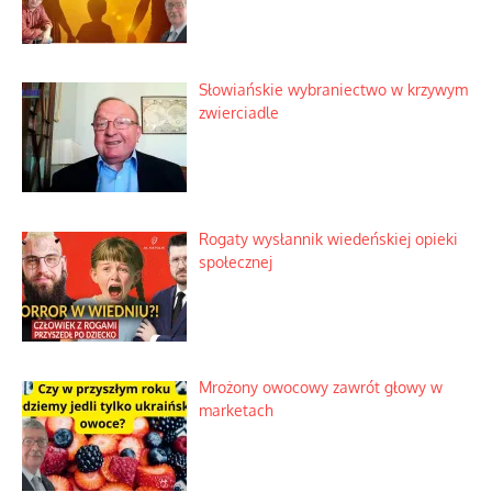
Słowiańskie wybraniectwo w krzywym
zwierciadle
Rogaty wysłannik wiedeńskiej opieki
społecznej
Mrożony owocowy zawrót głowy w
marketach