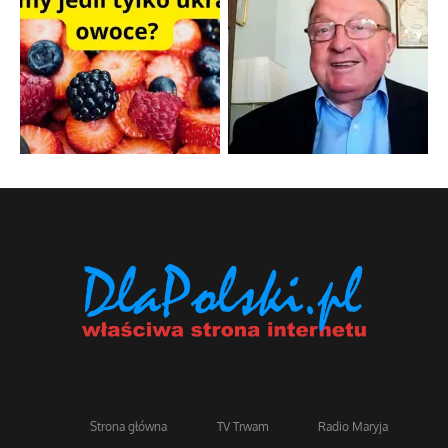
Strona główna
TV Trwam
Radio Maryja