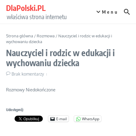
Przejdź do treści
DlaPolski.PL
Menu
właściwa strona internetu
Strona główna
/
Rozmowa
/
Nauczyciel i rodzic w edukacji i
wychowaniu dziecka
Nauczyciel i rodzic w edukacji i
wychowaniu dziecka
Brak komentarzy
Rozmowy Niedokończone
Udostępnij:
E-mail
WhatsApp