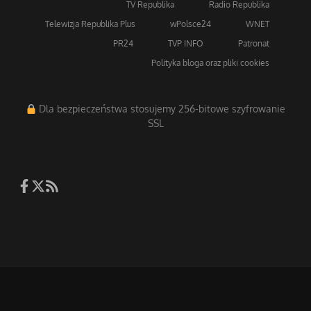
TV Republika
Radio Republika
Telewizja Republika Plus
wPolsce24
WNET
PR24
TVP INFO
Patronat
Polityka bloga oraz pliki cookies
Dla bezpieczeństwa stosujemy 256-bitowe szyfrowanie
SSL