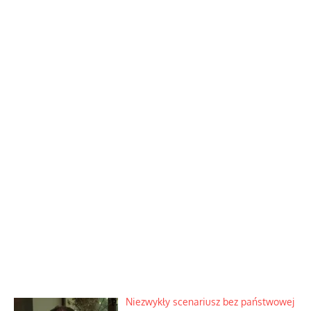
Niezwykły scenariusz bez państwowej