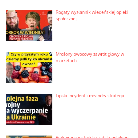
Rogaty wysłannik wiedeńskiej opieki
społecznej
Mrożony owocowy zawrót głowy w
marketach
Lipski incydent i meandry strategii
Praktyczny instruktaż z dala od okien