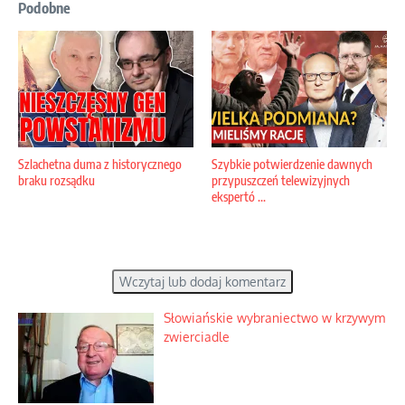
Podobne
Szlachetna duma z historycznego
Szybkie potwierdzenie dawnych
braku rozsądku
przypuszczeń telewizyjnych
ekspertó ...
Wczytaj lub dodaj komentarz
Słowiańskie wybraniectwo w krzywym
zwierciadle