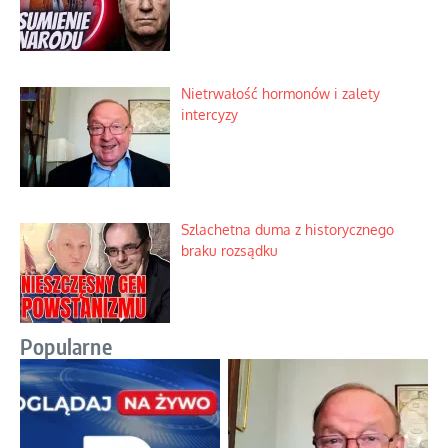
Nietrwałość hormonów i zalety
intercyzy
Szlachetna duma z historycznego
braku rozsądku
Popularne