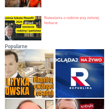
Rozważania o rodzinie przy zielonej
herbacie
Popularne