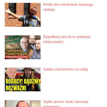
Wielki zlot miłośników świętego
spokoju
Zagadkowy pocisk w spokojnej
miejscowości
Szabla z kamieniem na czołgi
Szybki proces nauki sztucznej
inteligencji