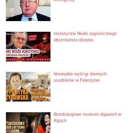
Historyczne fikołki zagranicznego
obserwatora dziejów
Niezwykłe wyścigi dawnych
osadników w Palestynie
Bezobsługowe muzeum objawień w
Alpach