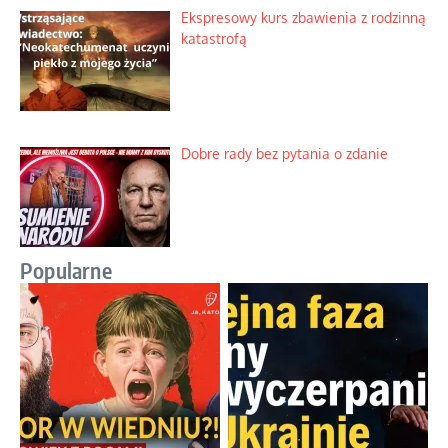
Ekspresowy kurs zbawienia z rodzinną
katastrofą
Dobre rady bez pytania o zdanie
Popularne