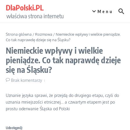
Przejdź do treści
DlaPolski.PL
Menu
właściwa strona internetu
Strona główna
/
Rozmowa
/
Niemieckie wpływy i wielkie pieniądze.
Co tak naprawdę dzieje się na Śląsku?
Niemieckie wpływy i wielkie
pieniądze. Co tak naprawdę dzieje
się na Śląsku?
Brak komentarzy
Uznanie języka sprawi, że przejdą do drugiego etapu, czyli do
uznania mniejszości etnicznej… a czwartym etapem jest po
prostu oderwanie Śląska od Polski
Udostępnij: