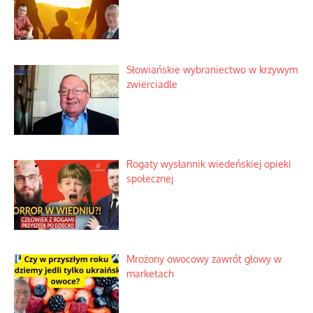
Słowiańskie wybraniectwo w krzywym
zwierciadle
Rogaty wysłannik wiedeńskiej opieki
społecznej
Mrożony owocowy zawrót głowy w
marketach