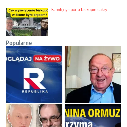
Familijny spór o biskupie sakry
Popularne