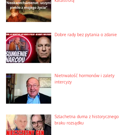
katastrofą
Dobre rady bez pytania o zdanie
Nietrwałość hormonów i zalety
intercyzy
Szlachetna duma z historycznego
braku rozsądku