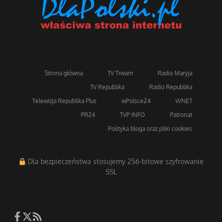
Strona główna
TV Trwam
Radio Maryja
TV Republika
Radio Republika
Telewizja Republika Plus
wPolsce24
WNET
PR24
TVP INFO
Patronat
Polityka bloga oraz pliki cookies
Dla bezpieczeństwa stosujemy 256-bitowe szyfrowanie
SSL