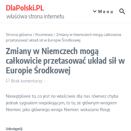
Przejdź do treści
DlaPolski.PL
Menu
właściwa strona internetu
Strona główna
/
Rozmowa
/
Zmiany w Niemczech mogą całkowicie
przetasować układ sił w Europie Środkowej
Zmiany w Niemczech mogą
całkowicie przetasować układ sił w
Europie Środkowej
Brak komentarzy
Niewątpliwie to, co jest no właściwie dla nas również chyba
jednak sygnałem niepokojącym, to to, że głównym wrogiem
Niemiec jako głównego wroga Niemiec wskazano Rosję
Udostępnij: