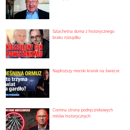
Szlachetna duma z historycznego
braku rozsądku
Najdroższy morski kranik na świecie
Ciemna strona podręcznikowych
mitów historycznych