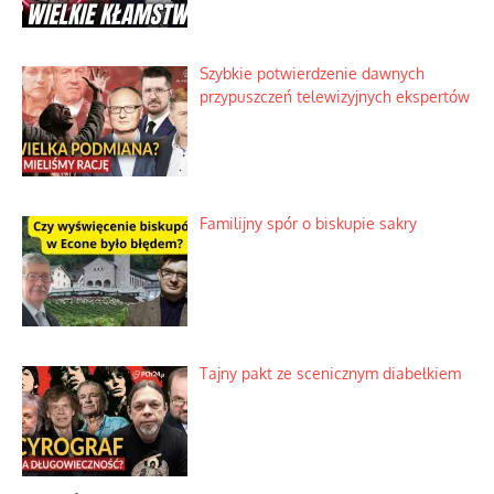
Szybkie potwierdzenie dawnych
przypuszczeń telewizyjnych ekspertów
Familijny spór o biskupie sakry
Tajny pakt ze scenicznym diabełkiem