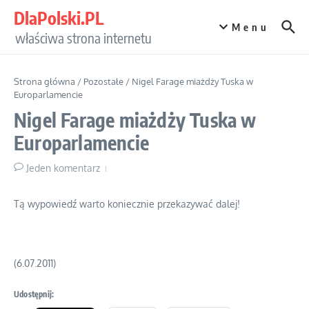
Przejdź do treści
DlaPolski.PL
Menu
właściwa strona internetu
Strona główna
/
Pozostałe
/
Nigel Farage miażdży Tuska w
Europarlamencie
Nigel Farage miażdży Tuska w
Europarlamencie
Jeden komentarz
Tą wypowiedź warto koniecznie przekazywać dalej!
(6.07.2011)
Udostępnij: