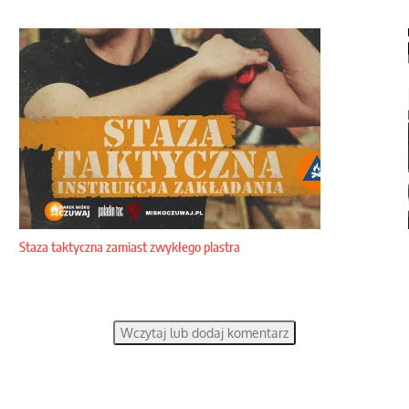
Staza taktyczna zamiast zwykłego plastra
Wczytaj lub dodaj komentarz