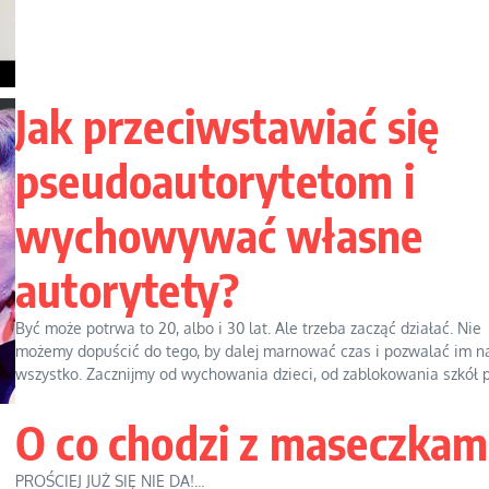
Jak przeciwstawiać się
pseudoautorytetom i
wychowywać własne
autorytety?
Być może potrwa to 20, albo i 30 lat. Ale trzeba zacząć działać. Nie
możemy dopuścić do tego, by dalej marnować czas i pozwalać im n
wszystko. Zacznijmy od wychowania dzieci, od zablokowania szkół pr
O co chodzi z maseczkam
PROŚCIEJ JUŻ SIĘ NIE DA!...