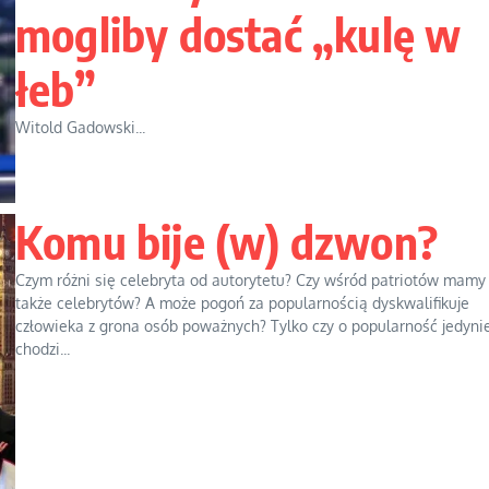
mogliby dostać „kulę w
łeb”
Witold Gadowski...
Komu bije (w) dzwon?
Czym różni się celebryta od autorytetu? Czy wśród patriotów mamy
także celebrytów? A może pogoń za popularnością dyskwalifikuje
człowieka z grona osób poważnych? Tylko czy o popularność jedyni
chodzi...