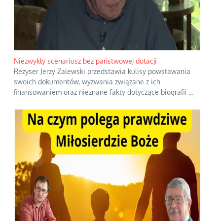
Niezwykły scenariusz bez państwowej dotacji
Reżyser Jerzy Zalewski przedstawia kulisy powstawania
swoich dokumentów, wyzwania związane z ich
finansowaniem oraz nieznane fakty dotyczące biografii
...