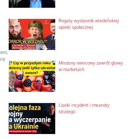
Rogaty wysłannik wiedeńskiej
opieki społecznej
zem,
się
Mrożony owocowy zawrót głowy
w marketach
Lipski incydent i meandry
strategii