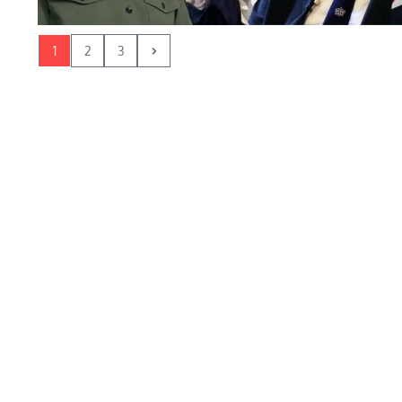
1
2
3