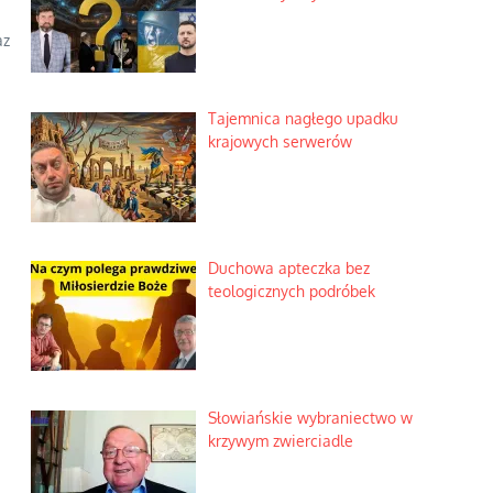
az
Tajemnica nagłego upadku
krajowych serwerów
Duchowa apteczka bez
teologicznych podróbek
Słowiańskie wybraniectwo w
krzywym zwierciadle