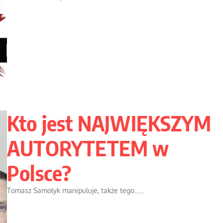
Kto jest NAJWIĘKSZYM
AUTORYTETEM w
Polsce?
Tomasz Samołyk manipuluje, także tego…...