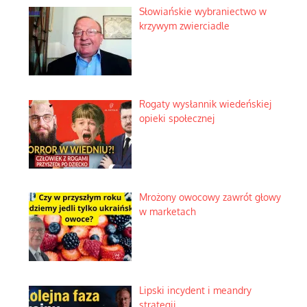
Słowiańskie wybraniectwo w
krzywym zwierciadle
Rogaty wysłannik wiedeńskiej
opieki społecznej
Mrożony owocowy zawrót głowy
w marketach
Lipski incydent i meandry
strategii