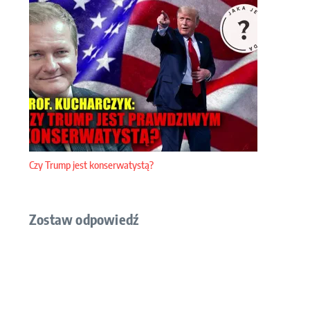
Czy Trump jest konserwatystą?
Zostaw odpowiedź