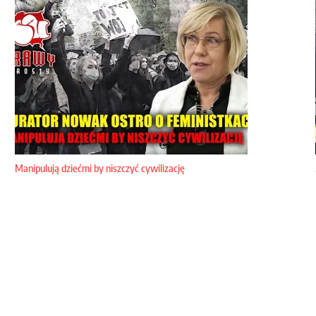
Manipulują dziećmi by niszczyć cywilizację