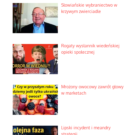
Słowiańskie wybraniectwo w
krzywym zwierciadle
Rogaty wysłannik wiedeńskiej
opieki społecznej
Mrożony owocowy zawrót głowy
w marketach
Lipski incydent i meandry
strategii