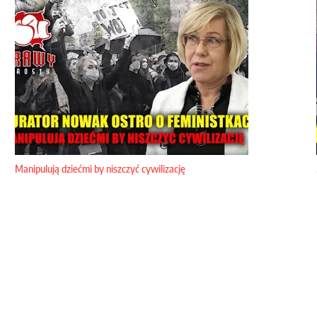
Manipulują dziećmi by niszczyć cywilizację