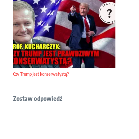
Czy Trump jest konserwatystą?
Zostaw odpowiedź