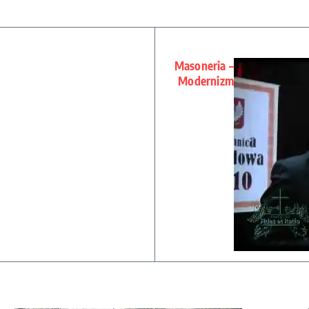
Masoneria –
Modernizm