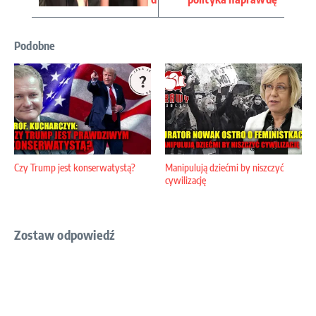
Podobne
Czy Trump jest konserwatystą?
Manipulują dziećmi by niszczyć
cywilizację
Zostaw odpowiedź