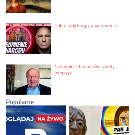
Dobre rady bez pytania o zdanie
Nietrwałość hormonów i zalety
intercyzy
Popularne