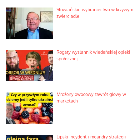
Słowiańskie wybraniectwo w krzywym
zwierciadle
Rogaty wysłannik wiedeńskiej opieki
społecznej
Mrożony owocowy zawrót głowy w
marketach
Lipski incydent i meandry strategii