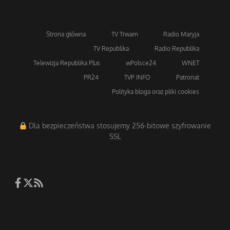
Strona główna
TV Trwam
Radio Maryja
TV Republika
Radio Republika
Telewizja Republika Plus
wPolsce24
WNET
PR24
TVP INFO
Patronat
Polityka bloga oraz pliki cookies
Dla bezpieczeństwa stosujemy 256-bitowe szyfrowanie
SSL