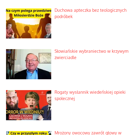
Duchowa apteczka bez teologicznych
podróbek
Słowiańskie wybraniectwo w krzywym
zwierciadle
Rogaty wysłannik wiedeńskiej opieki
społecznej
Mrożony owocowy zawrót głowy w