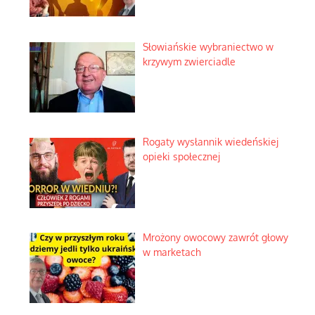
Słowiańskie wybraniectwo w
krzywym zwierciadle
Rogaty wysłannik wiedeńskiej
opieki społecznej
Mrożony owocowy zawrót głowy
w marketach