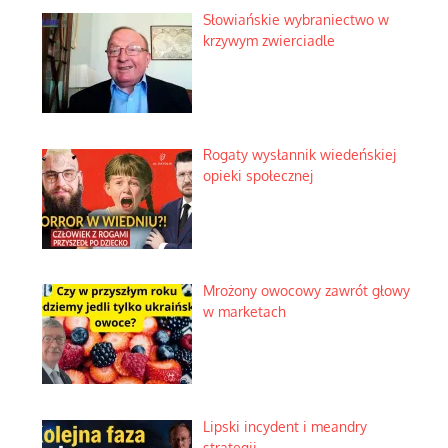
Słowiańskie wybraniectwo w
krzywym zwierciadle
Rogaty wysłannik wiedeńskiej
opieki społecznej
Mrożony owocowy zawrót głowy
w marketach
Lipski incydent i meandry
strategii