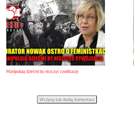
Manipulują dziećmi by niszczyć cywilizację
Wczytaj lub dodaj komentarz