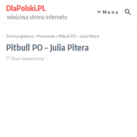
Przejdź do treści
DlaPolski.PL
Menu
właściwa strona internetu
Strona główna
/
Pozostałe
/
Pitbull PO – Julia Pitera
Pitbull PO – Julia Pitera
Brak komentarzy