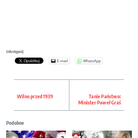
Udostępnij:
E-mail
WhatsApp
Wilno przed 1939
Tanie Państwo:
Minister Paweł Graś
Podobne