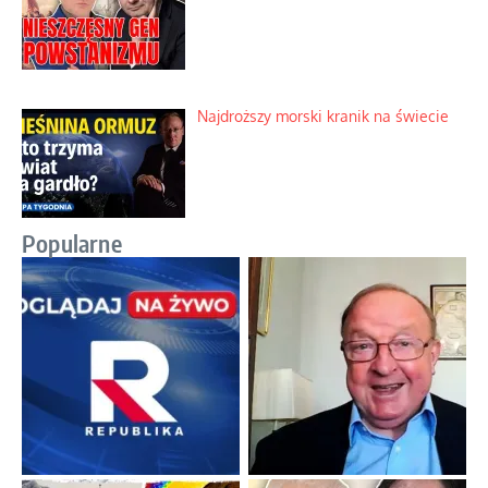
Najdroższy morski kranik na świecie
Popularne