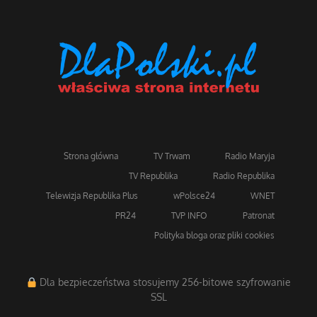
Strona główna
TV Trwam
Radio Maryja
TV Republika
Radio Republika
Telewizja Republika Plus
wPolsce24
WNET
PR24
TVP INFO
Patronat
Polityka bloga oraz pliki cookies
Dla bezpieczeństwa stosujemy 256-bitowe szyfrowanie
SSL