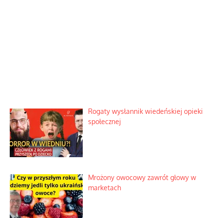
Rogaty wysłannik wiedeńskiej opieki
społecznej
Mrożony owocowy zawrót głowy w
marketach