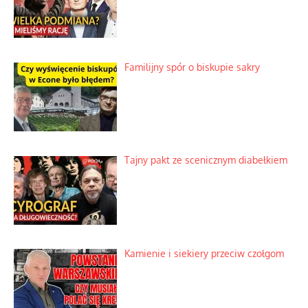
Familijny spór o biskupie sakry
Tajny pakt ze scenicznym diabełkiem
Kamienie i siekiery przeciw czołgom