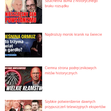
Szlachetna duma z historycznego
braku rozsądku
Najdroższy morski kranik na świecie
Ciemna strona podręcznikowych
mitów historycznych
Szybkie potwierdzenie dawnych
przypuszczeń telewizyjnych ekspertów