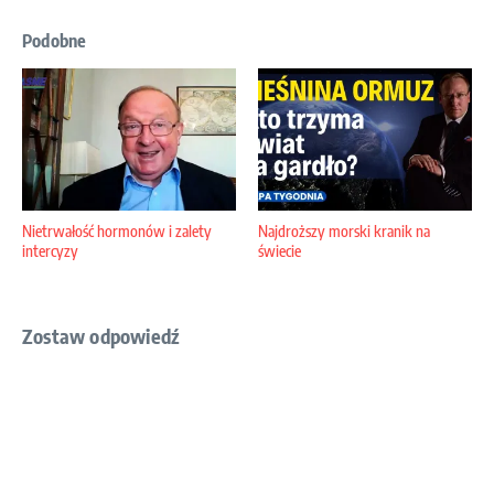
Podobne
Nietrwałość hormonów i zalety
Najdroższy morski kranik na
intercyzy
świecie
Zostaw odpowiedź