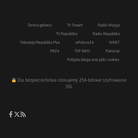
Strona główna
TV Trwam
Radio Maryja
TV Republika
Radio Republika
Telewizja Republika Plus
wPolsce24
WNET
PR24
TVP INFO
Patronat
Polityka bloga oraz pliki cookies
Dla bezpieczeństwa stosujemy 256-bitowe szyfrowanie
SSL