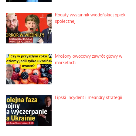
Rogaty wysłannik wiedeńskiej opieki
społecznej
Mrożony owocowy zawrót głowy w
marketach
Lipski incydent i meandry strategii