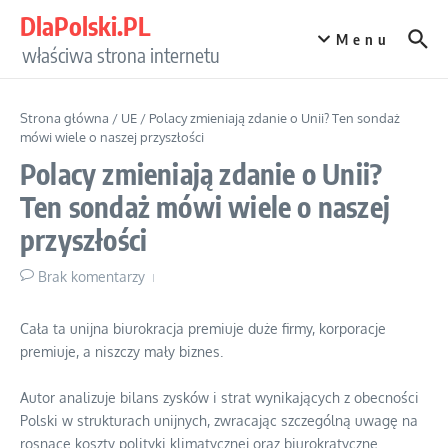
Przejdź do treści
DlaPolski.PL
Menu
właściwa strona internetu
Strona główna
/
UE
/
Polacy zmieniają zdanie o Unii? Ten sondaż
mówi wiele o naszej przyszłości
Polacy zmieniają zdanie o Unii?
Ten sondaż mówi wiele o naszej
przyszłości
Brak komentarzy
Cała ta unijna biurokracja premiuje duże firmy, korporacje
premiuje, a niszczy mały biznes.
Autor analizuje bilans zysków i strat wynikających z obecności
Polski w strukturach unijnych, zwracając szczególną uwagę na
rosnące koszty polityki klimatycznej oraz biurokratyczne