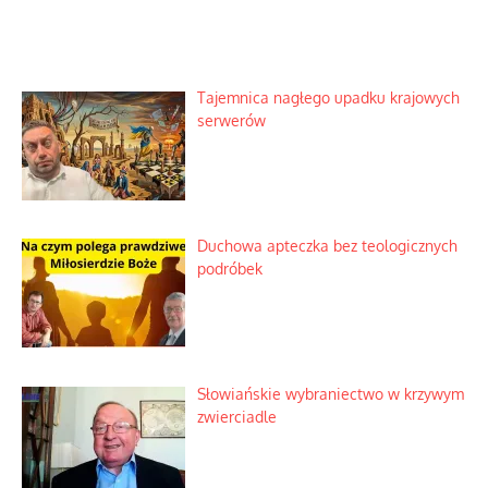
Tajemnica nagłego upadku krajowych
serwerów
Duchowa apteczka bez teologicznych
podróbek
Słowiańskie wybraniectwo w krzywym
zwierciadle