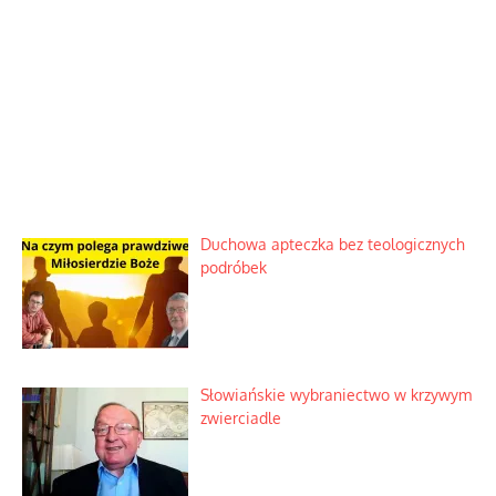
Duchowa apteczka bez teologicznych
podróbek
Słowiańskie wybraniectwo w krzywym
zwierciadle