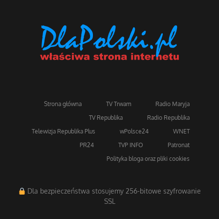
Strona główna
TV Trwam
Radio Maryja
TV Republika
Radio Republika
Telewizja Republika Plus
wPolsce24
WNET
PR24
TVP INFO
Patronat
Polityka bloga oraz pliki cookies
Dla bezpieczeństwa stosujemy 256-bitowe szyfrowanie
SSL