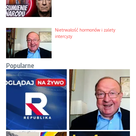
Nietrwałość hormonów i zalety
intercyzy
Popularne