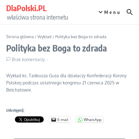
Przejdź do treści
DlaPolski.PL
Menu
właściwa strona internetu
Strona główna
/
Wykład
/
Polityka bez Boga to zdrada
Polityka bez Boga to zdrada
Brak komentarzy
Wykład ks. Tadeusza Guza dla działaczy Konfederacji Korony
Polskiej podczas ostatniego kongresu 21 czerwca 2025 w
Bełchatowie.
Udostępnij:
E-mail
WhatsApp