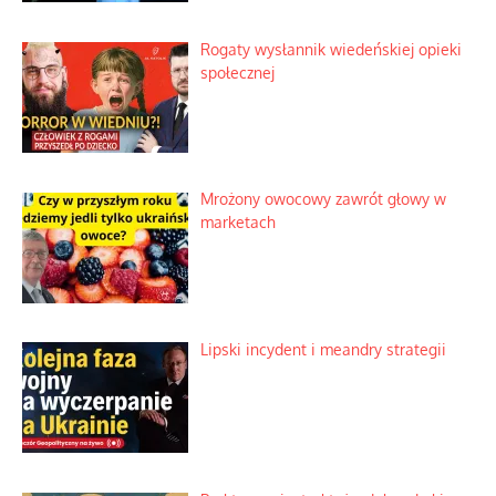
Rogaty wysłannik wiedeńskiej opieki
społecznej
Mrożony owocowy zawrót głowy w
marketach
Lipski incydent i meandry strategii