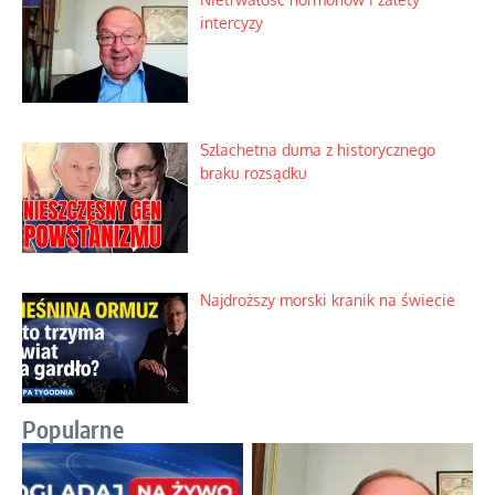
intercyzy
Szlachetna duma z historycznego
braku rozsądku
Najdroższy morski kranik na świecie
Popularne