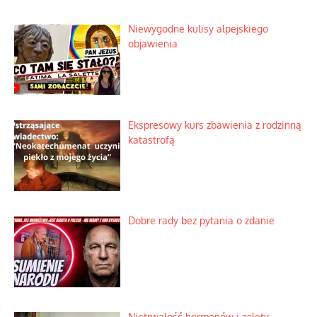
Niewygodne kulisy alpejskiego
objawienia
Ekspresowy kurs zbawienia z rodzinną
katastrofą
Dobre rady bez pytania o zdanie
Nietrwałość hormonów i zalety