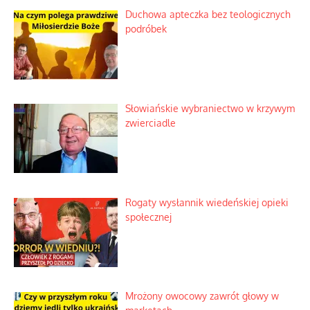
Duchowa apteczka bez teologicznych
podróbek
Słowiańskie wybraniectwo w krzywym
zwierciadle
Rogaty wysłannik wiedeńskiej opieki
społecznej
Mrożony owocowy zawrót głowy w