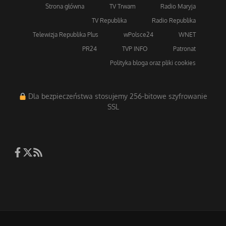
Strona główna
TV Trwam
Radio Maryja
TV Republika
Radio Republika
Telewizja Republika Plus
wPolsce24
WNET
PR24
TVP INFO
Patronat
Polityka bloga oraz pliki cookies
Dla bezpieczeństwa stosujemy 256-bitowe szyfrowanie
SSL