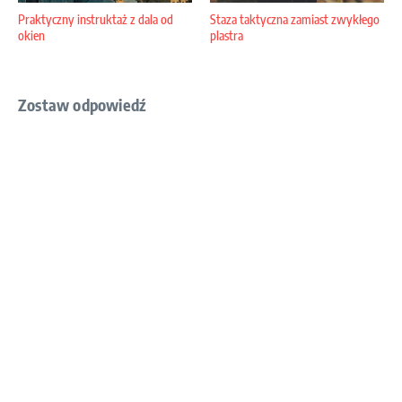
Praktyczny instruktaż z dala od
Staza taktyczna zamiast zwykłego
okien
plastra
Zostaw odpowiedź