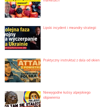
marketach
Lipski incydent i meandry strategii
Praktyczny instruktaż z dala od okien
Niewygodne kulisy alpejskiego
objawienia