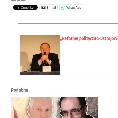
E-mail
WhatsApp
„Reformy polityczno-ustrojowe
Podobne