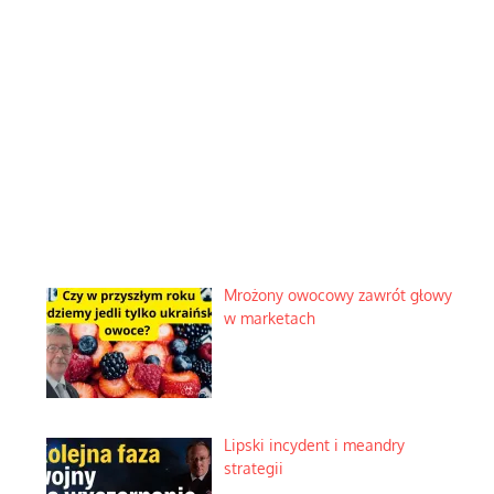
Mrożony owocowy zawrót głowy
w marketach
Lipski incydent i meandry
strategii