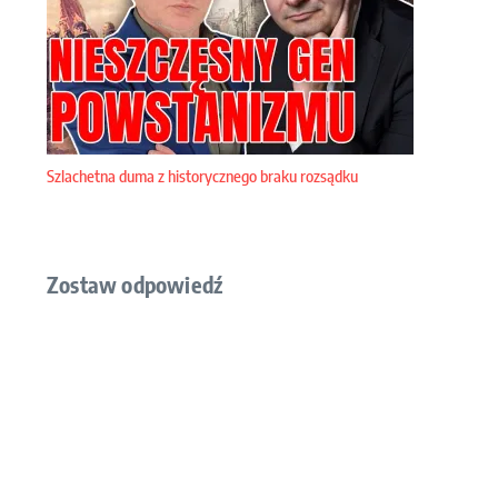
Szlachetna duma z historycznego braku rozsądku
Zostaw odpowiedź