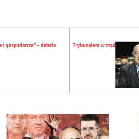
 i gospodarcze” – debata
Trybunałem w rząd