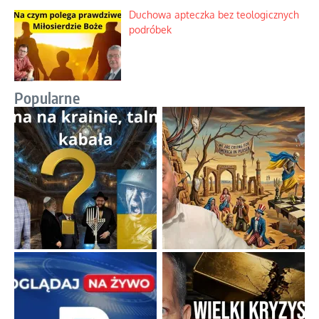
Duchowa apteczka bez teologicznych
podróbek
Popularne