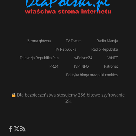
Strona główna
TV Trwam
Radio Maryja
TV Republika
Radio Republika
Telewizja Republika Plus
wPolsce24
WNET
PR24
TVP INFO
Patronat
Polityka bloga oraz pliki cookies
Dla bezpieczeństwa stosujemy 256-bitowe szyfrowanie
SSL