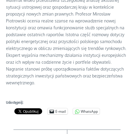
Materiał wideo przedstawia szczegółową analizę aktualnej
sytuacji ustrojowej oraz gospodarczej kraju w kontekście
propozycji nowych zmian prawnych. Profesor Mirosław
Piotrowski ocenia realne szanse na wprowadzenie nowej
konstytucji oraz omawia funkcjonowanie służb specjalnych na
podstawie ostatnich raportów. Istotna część rozmowy dotyczy
polityki energetycznej oraz przyszłości polskiego samochodu
elektrycznego w obliczu zmieniających się trendów rynkowych.
Ekspert wyjaśnia mechanizmy działania instytucji europejskich
oraz ich wpływ na codzienne życie i portfele obywateli.
Nagranie stanowi próbę uporządkowania faktów dotyczących
strategicznych inwestycji państwowych oraz bezpieczeństwa
wewnętrznego.
Udostępnij:
E-mail
WhatsApp