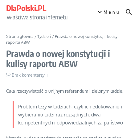
Przejdź do treści
DlaPolski.PL
Menu
właściwa strona internetu
Strona główna
/
Tydzień
/
Prawda o nowej konstytucji i kulisy
raportu ABW
Prawda o nowej konstytucji i
kulisy raportu ABW
Brak komentarzy
Cała rzeczywistość o unijnym referendum i zielonym ładzie.
Problem leży w ludziach, czyli ich edukowaniu i
wybieraniu ludzi raz rozsądnych, dwa
kompetentnych i odpowiedzialnych za państwo