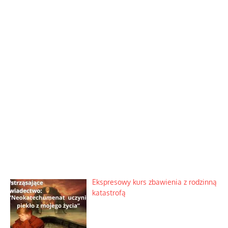
Ekspresowy kurs zbawienia z rodzinną
katastrofą