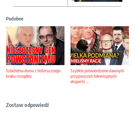
Podobne
Szlachetna duma z historycznego
Szybkie potwierdzenie dawnych
braku rozsądku
przypuszczeń telewizyjnych
ekspertó ...
Zostaw odpowiedź