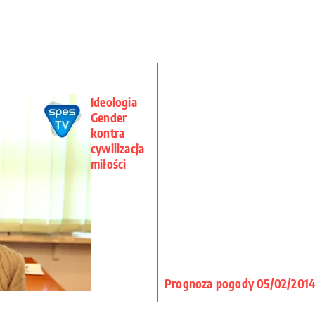
Ideologia
Gender
kontra
cywilizacja
miłości
Prognoza pogody 05/02/201