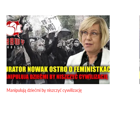
Manipulują dziećmi by niszczyć cywilizację