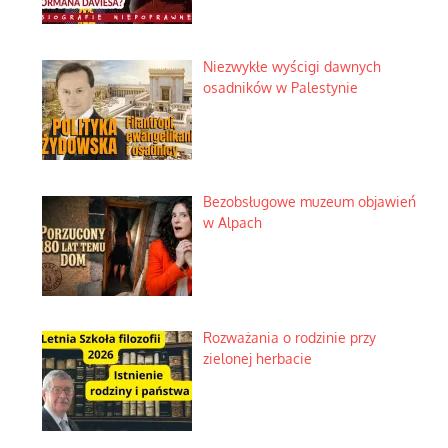
Niezwykłe wyścigi dawnych
osadników w Palestynie
Bezobsługowe muzeum objawień
w Alpach
Rozważania o rodzinie przy
zielonej herbacie