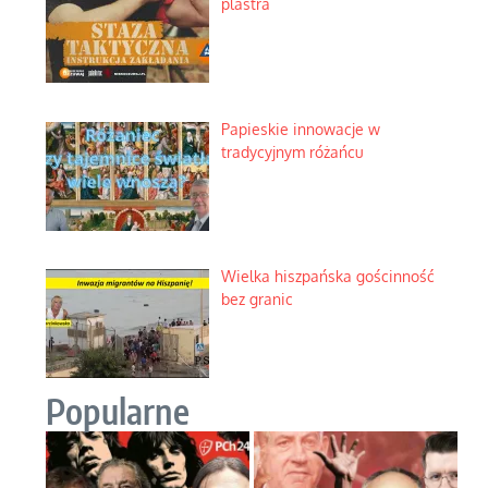
plastra
Papieskie innowacje w
tradycyjnym różańcu
Wielka hiszpańska gościnność
bez granic
Popularne