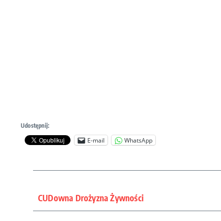
Udostępnij:
E-mail
WhatsApp
CUDowna Drożyzna Żywności