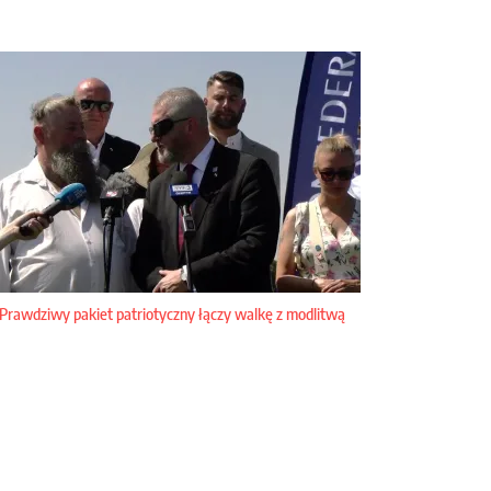
Prawdziwy pakiet patriotyczny łączy walkę z modlitwą