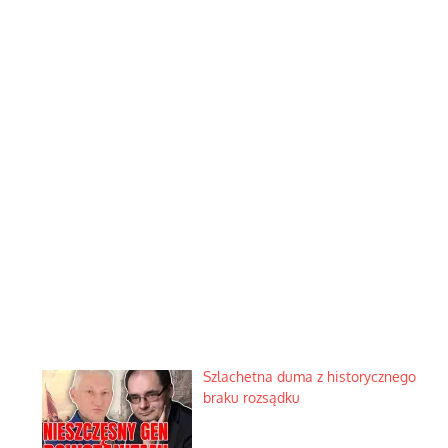
Szlachetna duma z historycznego
braku rozsądku