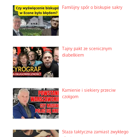
Familijny spór o biskupie sakry
Tajny pakt ze scenicznym
diabełkiem
Kamienie i siekiery przeciw
czołgom
Staza taktyczna zamiast zwykłego