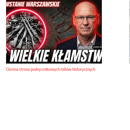
Ciemna strona podręcznikowych mitów historycznych