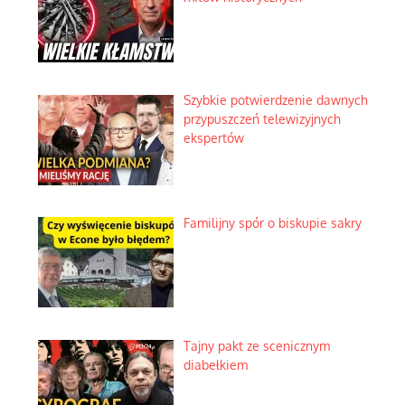
Szybkie potwierdzenie dawnych
przypuszczeń telewizyjnych
ekspertów
Familijny spór o biskupie sakry
Tajny pakt ze scenicznym
diabełkiem