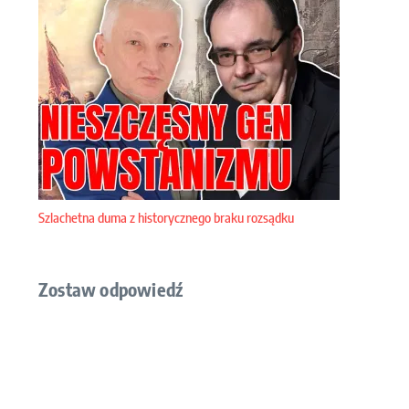
Szlachetna duma z historycznego braku rozsądku
Zostaw odpowiedź