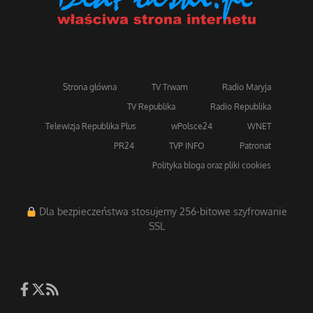
Strona główna
TV Trwam
Radio Maryja
TV Republika
Radio Republika
Telewizja Republika Plus
wPolsce24
WNET
PR24
TVP INFO
Patronat
Polityka bloga oraz pliki cookies
Dla bezpieczeństwa stosujemy 256-bitowe szyfrowanie
SSL