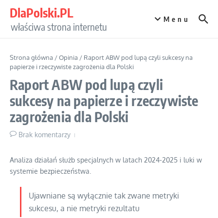
Przejdź do treści
DlaPolski.PL
Menu
właściwa strona internetu
Strona główna
/
Opinia
/
Raport ABW pod lupą czyli sukcesy na
papierze i rzeczywiste zagrożenia dla Polski
Raport ABW pod lupą czyli
sukcesy na papierze i rzeczywiste
zagrożenia dla Polski
Brak komentarzy
Analiza działań służb specjalnych w latach 2024-2025 i luki w
systemie bezpieczeństwa.
Ujawniane są wyłącznie tak zwane metryki
sukcesu, a nie metryki rezultatu