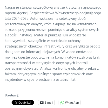
Nagranie stanowi szczegółową analizę krytyczną najnowszego
raportu Agencji Bezpieczeństwa Wewnętrznego obejmującego
lata 2024-2025. Autor wskazuje na selektywny dobór
prezentowanych danych, które skupiają się na wskaźnikach
sukcesu przy jednoczesnym pominięciu analizy systemowych
słabości instytucji. Materiał punktuje luki w obszarze
kontrwywiadu, szczególnie w kontekście ochrony
strategicznych obiektów infrastruktury oraz weryfikacji osób z
dostępem do informacji niejawnych. W wideo omówiono
również kwestię upolitycznienia komunikatów służb oraz brak
transparentności w statystykach dotyczących kontroli
operacyjnej obywateli. Analiza konfrontuje oficjalny przekaz z
faktami dotyczącymi głośnych spraw szpiegowskich oraz
incydentów w cyberprzestrzeni z ostatnich lat.
Udostępnij:
E-mail
WhatsApp