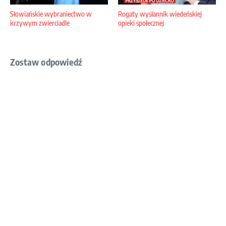
Słowiańskie wybraniectwo w
Rogaty wysłannik wiedeńskiej
krzywym zwierciadle
opieki społecznej
Zostaw odpowiedź