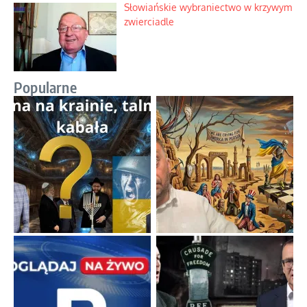
Słowiańskie wybraniectwo w krzywym
zwierciadle
Popularne