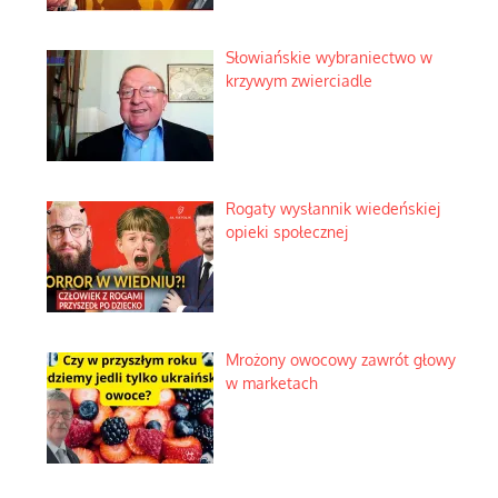
Słowiańskie wybraniectwo w
krzywym zwierciadle
Rogaty wysłannik wiedeńskiej
opieki społecznej
Mrożony owocowy zawrót głowy
w marketach