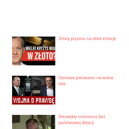
Zimny prysznic na złote emocje
Domowe polowanie na wolne
fale
Niezwykły scenariusz bez
państwowej dotacji