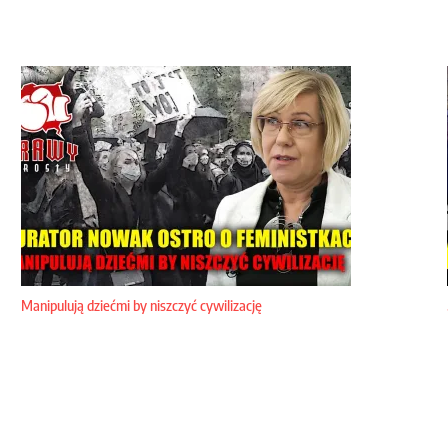
Manipulują dziećmi by niszczyć cywilizację