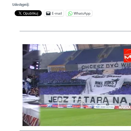
Udostępnij:
E-mail
WhatsApp