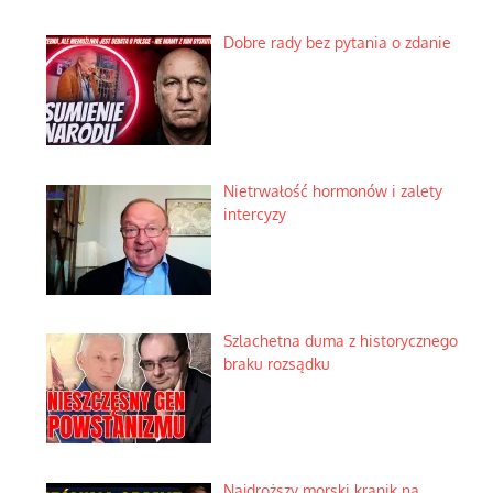
Dobre rady bez pytania o zdanie
Nietrwałość hormonów i zalety
intercyzy
Szlachetna duma z historycznego
braku rozsądku
Najdroższy morski kranik na