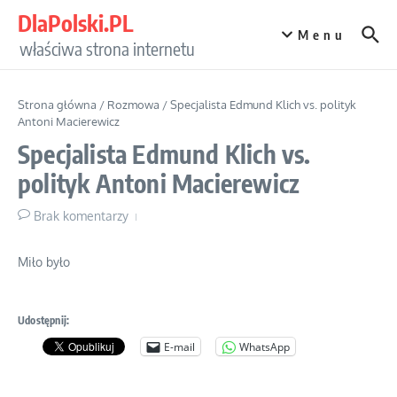
Przejdź do treści
DlaPolski.PL
Menu
właściwa strona internetu
Strona główna
/
Rozmowa
/
Specjalista Edmund Klich vs. polityk
Antoni Macierewicz
Specjalista Edmund Klich vs.
polityk Antoni Macierewicz
Brak komentarzy
Miło było
Udostępnij:
E-mail
WhatsApp