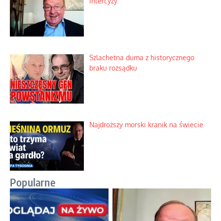
intercyzy
Szlachetna duma z historycznego
braku rozsądku
Najdroższy morski kranik na świecie
Popularne