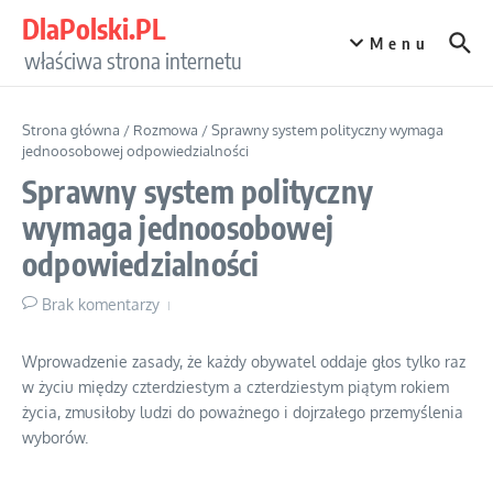
Przejdź do treści
DlaPolski.PL
Menu
właściwa strona internetu
Strona główna
/
Rozmowa
/
Sprawny system polityczny wymaga
jednoosobowej odpowiedzialności
Sprawny system polityczny
wymaga jednoosobowej
odpowiedzialności
Brak komentarzy
Wprowadzenie zasady, że każdy obywatel oddaje głos tylko raz
w życiu między czterdziestym a czterdziestym piątym rokiem
życia, zmusiłoby ludzi do poważnego i dojrzałego przemyślenia
wyborów.