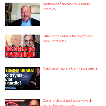
Nietrwałość hormonów i zalety
intercyzy
Szlachetna duma z historycznego
braku rozsądku
Najdroższy morski kranik na świecie
Ciemna strona podręcznikowych
mitów historycznych