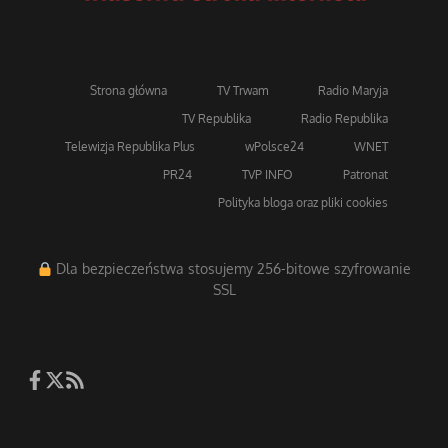
Strona główna
TV Trwam
Radio Maryja
TV Republika
Radio Republika
Telewizja Republika Plus
wPolsce24
WNET
PR24
TVP INFO
Patronat
Polityka bloga oraz pliki cookies
Dla bezpieczeństwa stosujemy 256-bitowe szyfrowanie
SSL