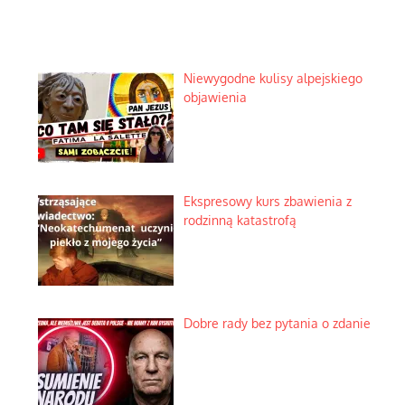
Niewygodne kulisy alpejskiego
objawienia
Ekspresowy kurs zbawienia z
rodzinną katastrofą
Dobre rady bez pytania o zdanie