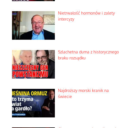
Nietrwałość hormonów i zalety
intercyzy
Szlachetna duma z historycznego
braku rozsądku
Najdroższy morski kranik na
świecie