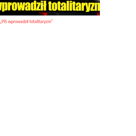
„PiS wprowadził totalitaryzm”