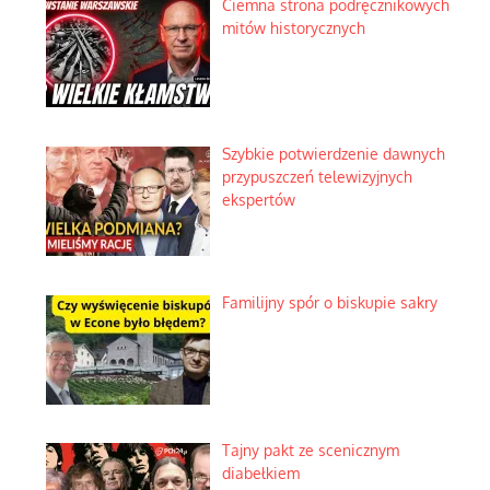
Ciemna strona podręcznikowych
mitów historycznych
Szybkie potwierdzenie dawnych
przypuszczeń telewizyjnych
ekspertów
Familijny spór o biskupie sakry
Tajny pakt ze scenicznym
diabełkiem