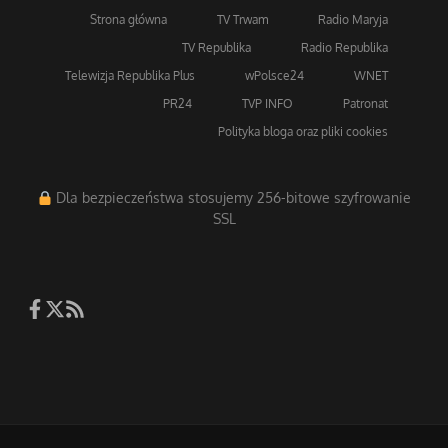
Strona główna
TV Trwam
Radio Maryja
TV Republika
Radio Republika
Telewizja Republika Plus
wPolsce24
WNET
PR24
TVP INFO
Patronat
Polityka bloga oraz pliki cookies
Dla bezpieczeństwa stosujemy 256-bitowe szyfrowanie
SSL