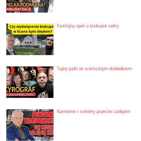
Familijny spór o biskupie sakry
Tajny pakt ze scenicznym diabełkiem
Kamienie i siekiery przeciw czołgom