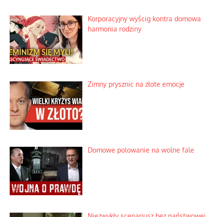
Korporacyjny wyścig kontra domowa
harmonia rodziny
Zimny prysznic na złote emocje
Domowe polowanie na wolne fale
Niezwykły scenariusz bez państwowej