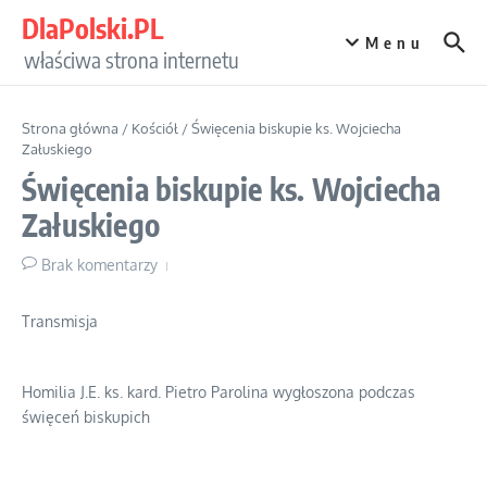
Przejdź do treści
DlaPolski.PL
Menu
właściwa strona internetu
Strona główna
/
Kościół
/
Święcenia biskupie ks. Wojciecha
Załuskiego
Święcenia biskupie ks. Wojciecha
Załuskiego
Brak komentarzy
Transmisja
Homilia J.E. ks. kard. Pietro Parolina wygłoszona podczas
święceń biskupich