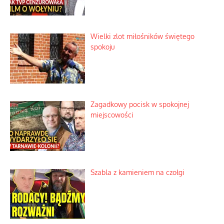
Wielki zlot miłośników świętego
spokoju
Zagadkowy pocisk w spokojnej
miejscowości
Szabla z kamieniem na czołgi