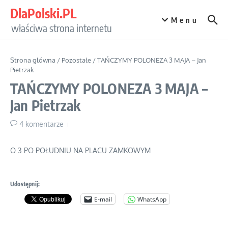
Przejdź do treści
DlaPolski.PL
Menu
właściwa strona internetu
Strona główna
/
Pozostałe
/
TAŃCZYMY POLONEZA 3 MAJA – Jan
Pietrzak
TAŃCZYMY POLONEZA 3 MAJA –
Jan Pietrzak
4 komentarze
O 3 PO POŁUDNIU NA PLACU ZAMKOWYM
Udostępnij:
E-mail
WhatsApp