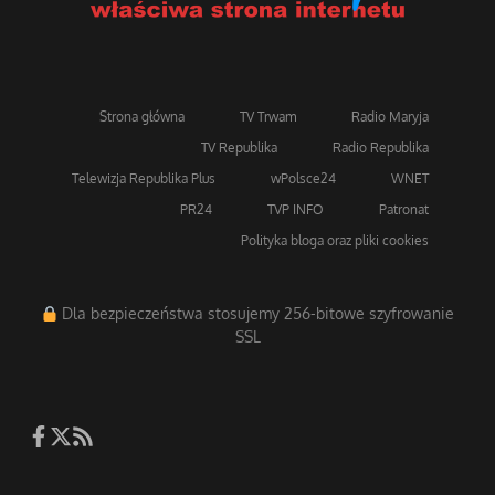
Strona główna
TV Trwam
Radio Maryja
TV Republika
Radio Republika
Telewizja Republika Plus
wPolsce24
WNET
PR24
TVP INFO
Patronat
Polityka bloga oraz pliki cookies
Dla bezpieczeństwa stosujemy 256-bitowe szyfrowanie
SSL